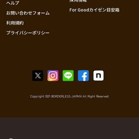
香川
ヘルプ
For Goodカイゼン目安箱
愛媛
お問い合わせフォーム
高知
利用規約
プライバシーポリシー
九州・沖縄
福岡
佐賀
長崎
熊本
大分
宮崎
鹿児島
Copyright 2021 BORDERLESS JAPAN All Right Reserved
沖縄