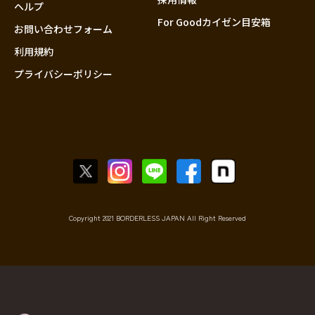
香川
ヘルプ
For Goodカイゼン目安箱
愛媛
お問い合わせフォーム
高知
利用規約
プライバシーポリシー
九州・沖縄
福岡
佐賀
長崎
熊本
大分
宮崎
鹿児島
Copyright 2021 BORDERLESS JAPAN All Right Reserved
沖縄