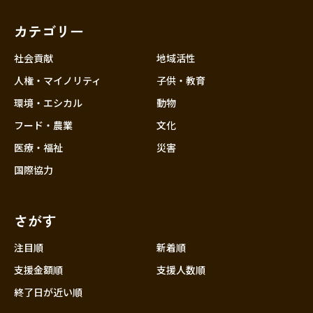
カテゴリー
社会貢献
地域活性
人権・マイノリティ
子供・教育
環境・エシカル
動物
フード・農業
文化
医療・福祉
災害
国際協力
さがす
注目順
新着順
支援金額順
支援人数順
終了日が近い順