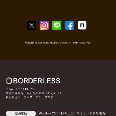
Copyright 2021 BORDERLESS JAPAN All Right Reserved
『SWITCH to HOPE』
社会の課題を、みんなの希望へ変えていく。
私たちはボーダレス・グループです
POST&POST
LFCコンポスト
ハチドリ電力
気候変動