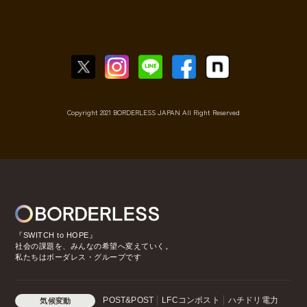
Copyright 2021 BORDERLESS JAPAN All Right Reserved
『SWITCH to HOPE』
社会の課題を、みんなの希望へ変えていく。
私たちはボーダレス・グループです
POST&POST
LFCコンポスト
ハチドリ電力
気候変動