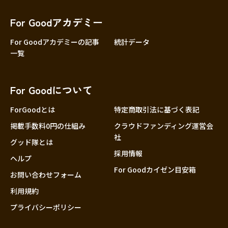
香川
愛媛
For Goodアカデミー
高知
For Goodアカデミーの記事
統計データ
一覧
九州・沖縄
福岡
佐賀
For Goodについて
長崎
熊本
ForGoodとは
特定商取引法に基づく表記
大分
掲載手数料0円の仕組み
クラウドファンディング運営会
社
宮崎
グッド隊とは
採用情報
鹿児島
ヘルプ
For Goodカイゼン目安箱
沖縄
お問い合わせフォーム
利用規約
プライバシーポリシー