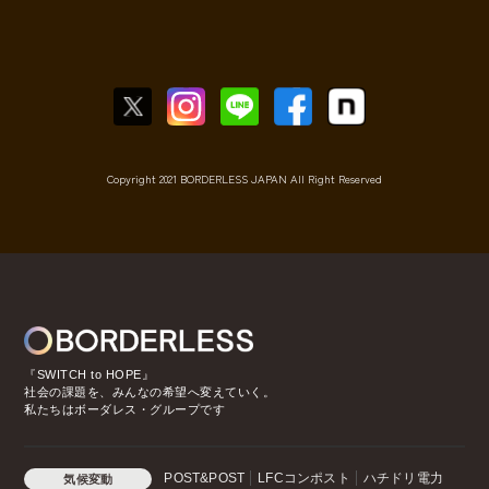
Copyright 2021 BORDERLESS JAPAN All Right Reserved
『SWITCH to HOPE』
社会の課題を、みんなの希望へ変えていく。
私たちはボーダレス・グループです
POST&POST
LFCコンポスト
ハチドリ電力
気候変動