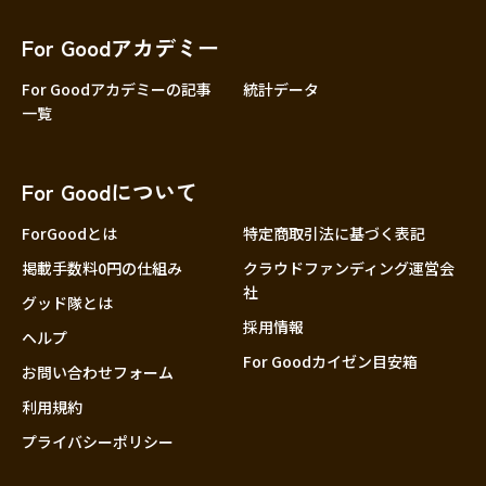
香川
愛媛
For Goodアカデミー
高知
For Goodアカデミーの記事
統計データ
一覧
九州・沖縄
福岡
佐賀
For Goodについて
長崎
熊本
ForGoodとは
特定商取引法に基づく表記
大分
掲載手数料0円の仕組み
クラウドファンディング運営会
社
宮崎
グッド隊とは
採用情報
鹿児島
ヘルプ
For Goodカイゼン目安箱
沖縄
お問い合わせフォーム
利用規約
プライバシーポリシー