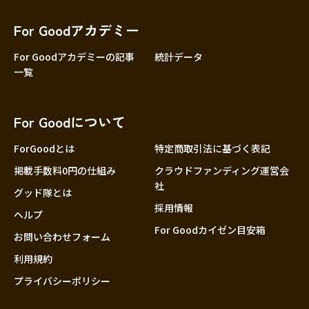
香川
愛媛
For Goodアカデミー
高知
For Goodアカデミーの記事
統計データ
一覧
九州・沖縄
福岡
佐賀
For Goodについて
長崎
熊本
ForGoodとは
特定商取引法に基づく表記
大分
掲載手数料0円の仕組み
クラウドファンディング運営会
社
宮崎
グッド隊とは
採用情報
鹿児島
ヘルプ
For Goodカイゼン目安箱
沖縄
お問い合わせフォーム
利用規約
プライバシーポリシー