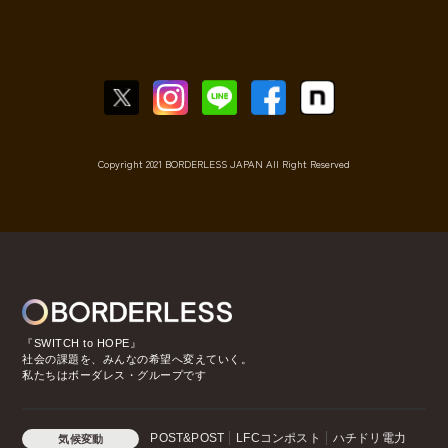
Copyright 2021 BORDERLESS JAPAN All Right Reserved
『SWITCH to HOPE』
社会の課題を、みんなの希望へ変えていく。
私たちはボーダレス・グループです
POST&POST
LFCコンポスト
ハチドリ電力
気候変動