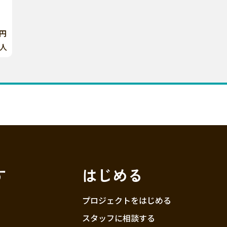
0円
人
す
はじめる
プロジェクトをはじめる
スタッフに相談する