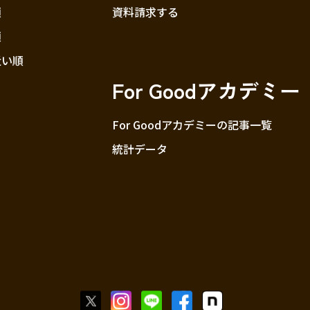
順
資料請求する
順
近い順
For Goodアカデミー
For Goodアカデミーの記事一覧
統計データ