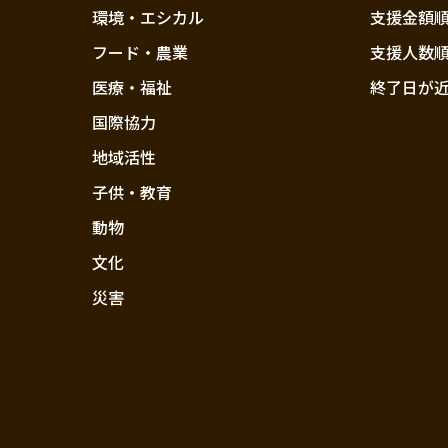
環境・エシカル
支援金額
フード・農業
支援人数
医療・福祉
終了日が
国際協力
地域活性
子供・教育
動物
文化
災害