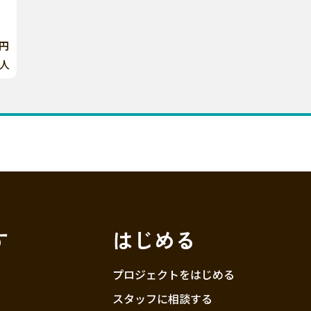
0円
人
す
はじめる
プロジェクトをはじめる
スタッフに相談する