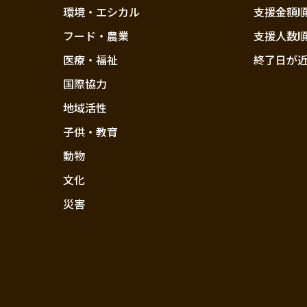
環境・エシカル
支援金額
フード・農業
支援人数
医療・福祉
終了日が
国際協力
地域活性
子供・教育
動物
文化
災害