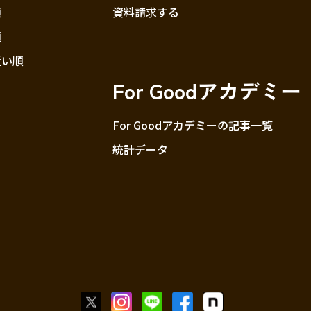
順
資料請求する
順
近い順
For Goodアカデミー
For Goodアカデミーの記事一覧
統計データ