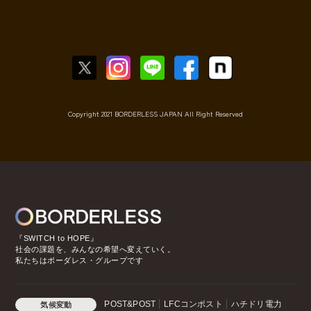
Copyright 2021 BORDERLESS JAPAN All Right Reserved
『SWITCH to HOPE』
社会の課題を、みんなの希望へ変えていく。
私たちはボーダレス・グループです
POST&POST
LFCコンポスト
ハチドリ電力
気候変動