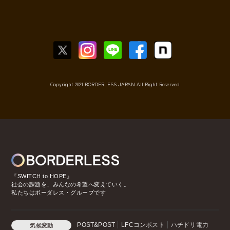
Copyright 2021 BORDERLESS JAPAN All Right Reserved
『SWITCH to HOPE』
社会の課題を、みんなの希望へ変えていく。
私たちはボーダレス・グループです
POST&POST
LFCコンポスト
ハチドリ電力
気候変動