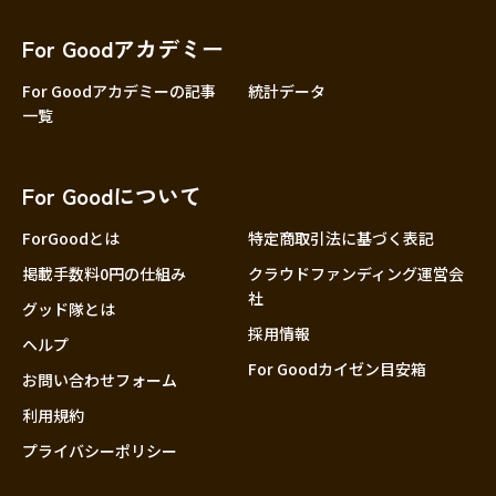
香川
愛媛
For Goodアカデミー
高知
For Goodアカデミーの記事
統計データ
一覧
九州・沖縄
福岡
佐賀
For Goodについて
長崎
熊本
ForGoodとは
特定商取引法に基づく表記
大分
掲載手数料0円の仕組み
クラウドファンディング運営会
社
宮崎
グッド隊とは
採用情報
鹿児島
ヘルプ
For Goodカイゼン目安箱
沖縄
お問い合わせフォーム
利用規約
プライバシーポリシー