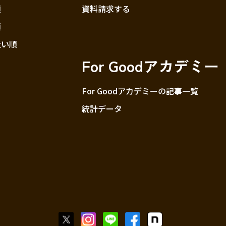
順
資料請求する
順
近い順
For Goodアカデミー
For Goodアカデミーの記事一覧
統計データ