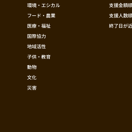
環境・エシカル
支援金額
フード・農業
支援人数
医療・福祉
終了日が
国際協力
地域活性
子供・教育
動物
文化
災害