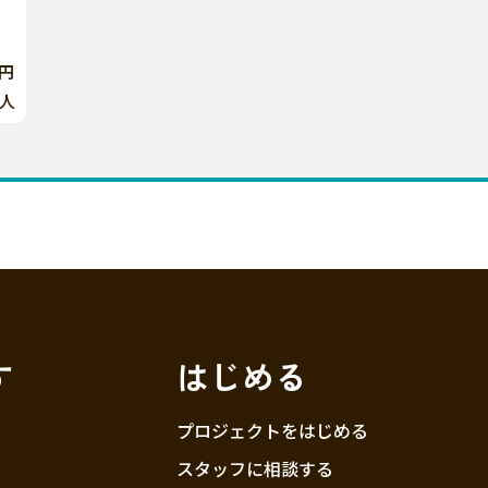
0円
人
す
はじめる
プロジェクトをはじめる
スタッフに相談する