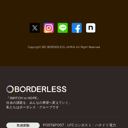
Copyright 2021 BORDERLESS JAPAN All Right Reserved
『SWITCH to HOPE』
社会の課題を、みんなの希望へ変えていく。
私たちはボーダレス・グループです
POST&POST
LFCコンポスト
ハチドリ電力
気候変動