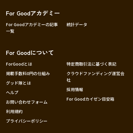
香川
愛媛
For Goodアカデミー
高知
For Goodアカデミーの記事
統計データ
一覧
九州・沖縄
福岡
佐賀
For Goodについて
長崎
熊本
ForGoodとは
特定商取引法に基づく表記
大分
掲載手数料0円の仕組み
クラウドファンディング運営会
社
宮崎
グッド隊とは
採用情報
鹿児島
ヘルプ
For Goodカイゼン目安箱
沖縄
お問い合わせフォーム
利用規約
プライバシーポリシー