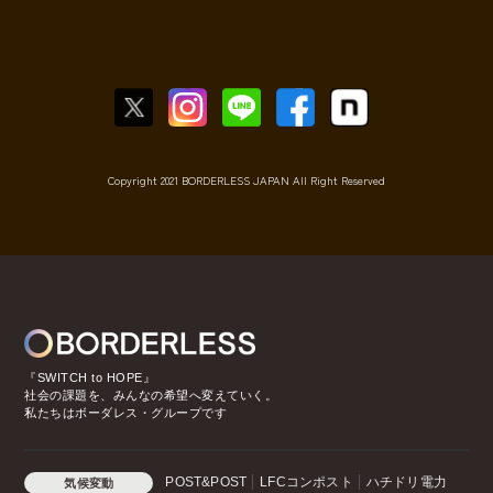
Copyright 2021 BORDERLESS JAPAN All Right Reserved
『SWITCH to HOPE』
社会の課題を、みんなの希望へ変えていく。
私たちはボーダレス・グループです
POST&POST
LFCコンポスト
ハチドリ電力
気候変動