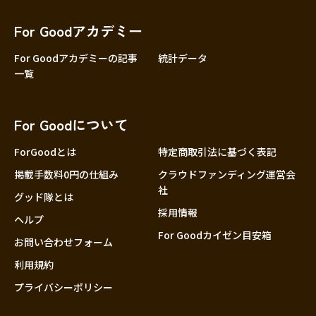
香川
愛媛
For Goodアカデミー
高知
For Goodアカデミーの記事
統計データ
一覧
九州・沖縄
福岡
佐賀
For Goodについて
長崎
熊本
ForGoodとは
特定商取引法に基づく表記
大分
掲載手数料0円の仕組み
クラウドファンディング運営会
社
宮崎
グッド隊とは
採用情報
鹿児島
ヘルプ
For Goodカイゼン目安箱
沖縄
お問い合わせフォーム
利用規約
プライバシーポリシー