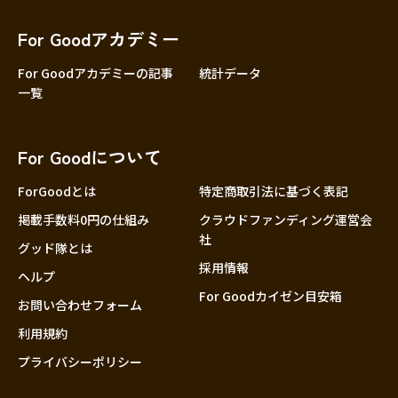
香川
愛媛
For Goodアカデミー
高知
For Goodアカデミーの記事
統計データ
一覧
九州・沖縄
福岡
佐賀
For Goodについて
長崎
熊本
ForGoodとは
特定商取引法に基づく表記
大分
掲載手数料0円の仕組み
クラウドファンディング運営会
社
宮崎
グッド隊とは
採用情報
鹿児島
ヘルプ
For Goodカイゼン目安箱
沖縄
お問い合わせフォーム
利用規約
プライバシーポリシー