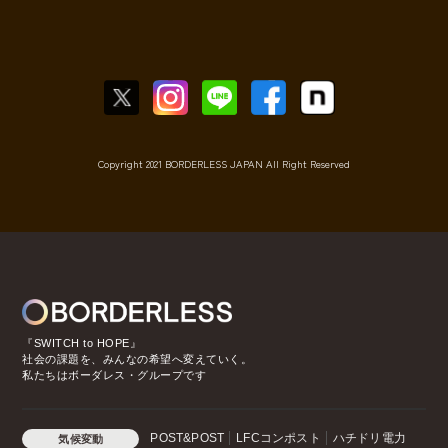
Copyright 2021 BORDERLESS JAPAN All Right Reserved
『SWITCH to HOPE』
社会の課題を、みんなの希望へ変えていく。
私たちはボーダレス・グループです
POST&POST
LFCコンポスト
ハチドリ電力
気候変動