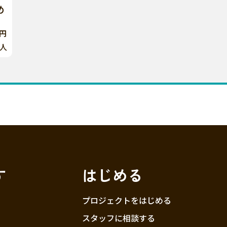
め
0円
人
す
はじめる
プロジェクトをはじめる
スタッフに相談する