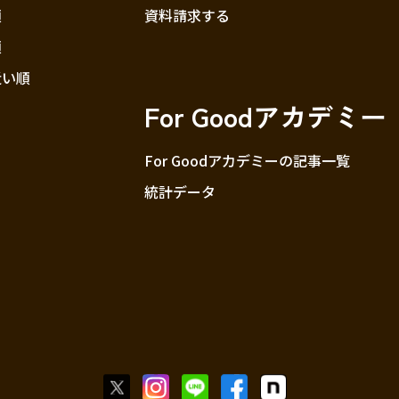
順
資料請求する
順
近い順
For Goodアカデミー
For Goodアカデミーの記事一覧
統計データ