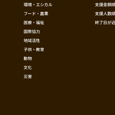
環境・エシカル
支援金額
フード・農業
支援人数
医療・福祉
終了日が
国際協力
地域活性
子供・教育
動物
文化
災害