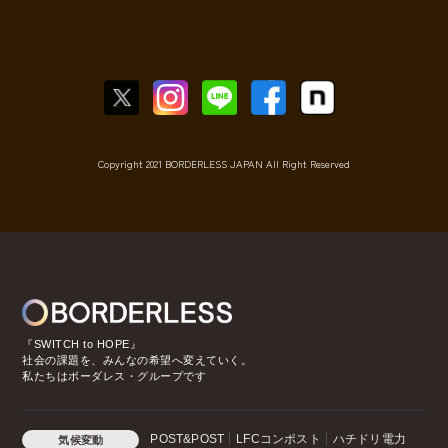
Copyright 2021 BORDERLESS JAPAN All Right Reserved
『SWITCH to HOPE』
社会の課題を、みんなの希望へ変えていく。
私たちはボーダレス・グループです
POST&POST
LFCコンポスト
ハチドリ電力
気候変動