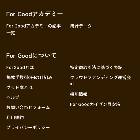
香川
愛媛
For Goodアカデミー
高知
For Goodアカデミーの記事
統計データ
一覧
九州・沖縄
福岡
佐賀
For Goodについて
長崎
熊本
ForGoodとは
特定商取引法に基づく表記
大分
掲載手数料0円の仕組み
クラウドファンディング運営会
社
宮崎
グッド隊とは
採用情報
鹿児島
ヘルプ
For Goodカイゼン目安箱
沖縄
お問い合わせフォーム
利用規約
プライバシーポリシー