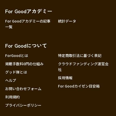
香川
愛媛
For Goodアカデミー
高知
For Goodアカデミーの記事
統計データ
一覧
九州・沖縄
福岡
佐賀
For Goodについて
長崎
熊本
ForGoodとは
特定商取引法に基づく表記
大分
掲載手数料0円の仕組み
クラウドファンディング運営会
社
宮崎
グッド隊とは
採用情報
鹿児島
ヘルプ
For Goodカイゼン目安箱
沖縄
お問い合わせフォーム
利用規約
プライバシーポリシー