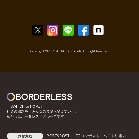
Copyright 2021 BORDERLESS JAPAN All Right Reserved
『SWITCH to HOPE』
社会の課題を、みんなの希望へ変えていく。
私たちはボーダレス・グループです
POST&POST
LFCコンポスト
ハチドリ電力
気候変動