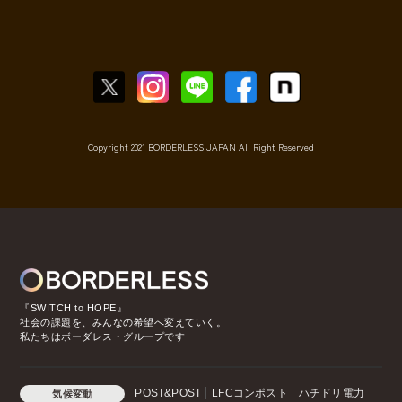
Copyright 2021 BORDERLESS JAPAN All Right Reserved
『SWITCH to HOPE』
社会の課題を、みんなの希望へ変えていく。
私たちはボーダレス・グループです
POST&POST
LFCコンポスト
ハチドリ電力
気候変動