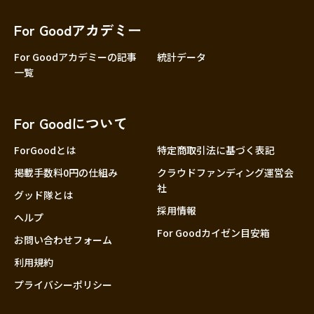
香川
愛媛
For Goodアカデミー
高知
For Goodアカデミーの記事
統計データ
一覧
九州・沖縄
福岡
佐賀
For Goodについて
長崎
熊本
ForGoodとは
特定商取引法に基づく表記
大分
掲載手数料0円の仕組み
クラウドファンディング運営会
社
宮崎
グッド隊とは
採用情報
鹿児島
ヘルプ
For Goodカイゼン目安箱
沖縄
お問い合わせフォーム
利用規約
プライバシーポリシー