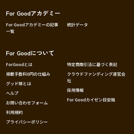
香川
愛媛
For Goodアカデミー
高知
For Goodアカデミーの記事
統計データ
一覧
九州・沖縄
福岡
佐賀
For Goodについて
長崎
熊本
ForGoodとは
特定商取引法に基づく表記
大分
掲載手数料0円の仕組み
クラウドファンディング運営会
社
宮崎
グッド隊とは
採用情報
鹿児島
ヘルプ
For Goodカイゼン目安箱
沖縄
お問い合わせフォーム
利用規約
プライバシーポリシー