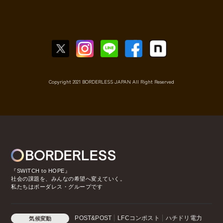
Copyright 2021 BORDERLESS JAPAN All Right Reserved
『SWITCH to HOPE』
社会の課題を、みんなの希望へ変えていく。
私たちはボーダレス・グループです
POST&POST
LFCコンポスト
ハチドリ電力
気候変動