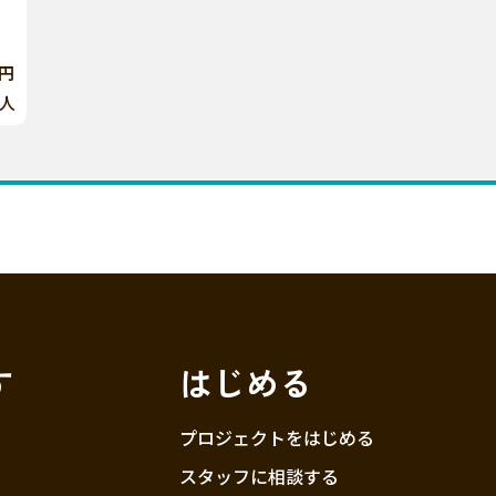
5円
人
す
はじめる
プロジェクトをはじめる
スタッフに相談する