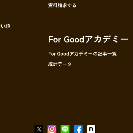
順
資料請求する
順
近い順
For Goodアカデミー
For Goodアカデミーの記事一覧
統計データ