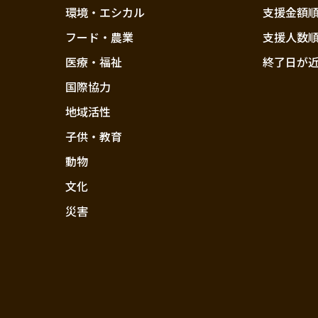
環境・エシカル
支援金額
フード・農業
支援人数
医療・福祉
終了日が
国際協力
地域活性
子供・教育
動物
文化
災害