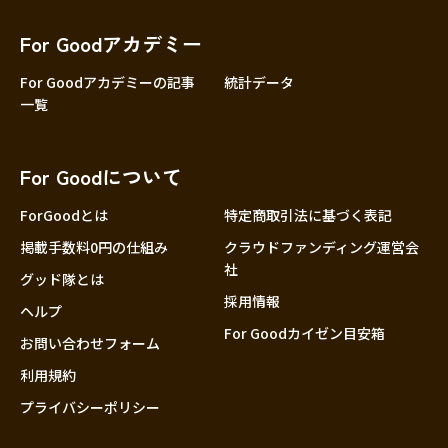
香川
愛媛
For Goodアカデミー
高知
For Goodアカデミーの記事
統計データ
一覧
九州・沖縄
福岡
佐賀
For Goodについて
長崎
熊本
ForGoodとは
特定商取引法に基づく表記
大分
掲載手数料0円の仕組み
クラウドファンディング運営会
社
宮崎
グッド隊とは
採用情報
鹿児島
ヘルプ
For Goodカイゼン目安箱
沖縄
お問い合わせフォーム
利用規約
プライバシーポリシー