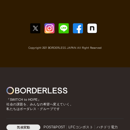
Copyright 2021 BORDERLESS JAPAN All Right Reserved
『SWITCH to HOPE』
社会の課題を、みんなの希望へ変えていく。
私たちはボーダレス・グループです
POST&POST
LFCコンポスト
ハチドリ電力
気候変動