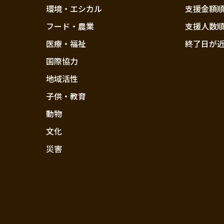
環境・エシカル
支援金額
フード・農業
支援人数
医療・福祉
終了日が
国際協力
地域活性
子供・教育
動物
文化
災害