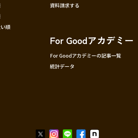
順
資料請求する
順
近い順
For Goodアカデミー
For Goodアカデミーの記事一覧
統計データ