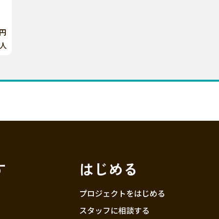
9円
人
す
はじめる
プロジェクトをはじめる
スタッフに相談する