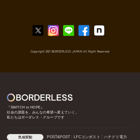
Copyright 2021 BORDERLESS JAPAN All Right Reserved
『SWITCH to HOPE』
社会の課題を、みんなの希望へ変えていく。
私たちはボーダレス・グループです
POST&POST
LFCコンポスト
ハチドリ電力
気候変動