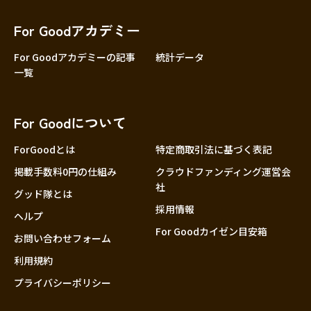
香川
愛媛
For Goodアカデミー
高知
For Goodアカデミーの記事
統計データ
一覧
九州・沖縄
福岡
佐賀
For Goodについて
長崎
熊本
ForGoodとは
特定商取引法に基づく表記
大分
掲載手数料0円の仕組み
クラウドファンディング運営会
社
宮崎
グッド隊とは
採用情報
鹿児島
ヘルプ
For Goodカイゼン目安箱
沖縄
お問い合わせフォーム
利用規約
プライバシーポリシー