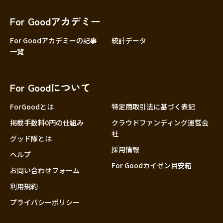
香川
愛媛
For Goodアカデミー
高知
For Goodアカデミーの記事
統計データ
一覧
九州・沖縄
福岡
佐賀
For Goodについて
長崎
熊本
ForGoodとは
特定商取引法に基づく表記
大分
掲載手数料0円の仕組み
クラウドファンディング運営会
社
宮崎
グッド隊とは
採用情報
鹿児島
ヘルプ
For Goodカイゼン目安箱
沖縄
お問い合わせフォーム
利用規約
プライバシーポリシー