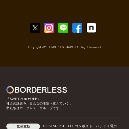
Copyright 2021 BORDERLESS JAPAN All Right Reserved
『SWITCH to HOPE』
社会の課題を、みんなの希望へ変えていく。
私たちはボーダレス・グループです
POST&POST
LFCコンポスト
ハチドリ電力
気候変動