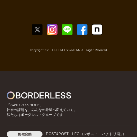
Copyright 2021 BORDERLESS JAPAN All Right Reserved
『SWITCH to HOPE』
社会の課題を、みんなの希望へ変えていく。
私たちはボーダレス・グループです
POST&POST
LFCコンポスト
ハチドリ電力
気候変動