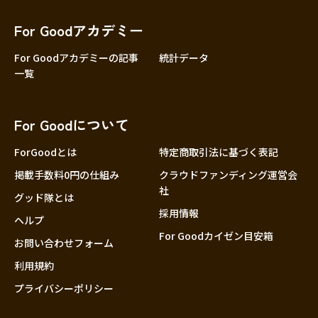
香川
愛媛
For Goodアカデミー
高知
For Goodアカデミーの記事
統計データ
一覧
九州・沖縄
福岡
佐賀
For Goodについて
長崎
熊本
ForGoodとは
特定商取引法に基づく表記
大分
掲載手数料0円の仕組み
クラウドファンディング運営会
社
宮崎
グッド隊とは
採用情報
鹿児島
ヘルプ
For Goodカイゼン目安箱
沖縄
お問い合わせフォーム
利用規約
プライバシーポリシー