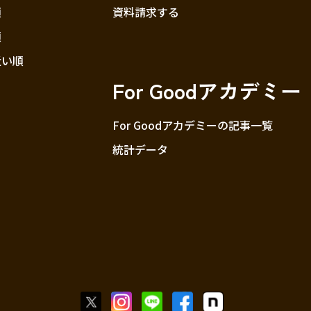
順
資料請求する
順
近い順
For Goodアカデミー
For Goodアカデミーの記事一覧
統計データ