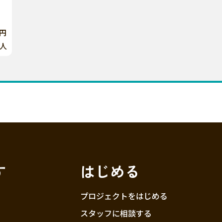
0円
人
す
はじめる
プロジェクトをはじめる
スタッフに相談する