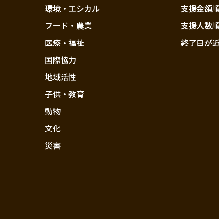
環境・エシカル
支援金額
フード・農業
支援人数
医療・福祉
終了日が
国際協力
地域活性
子供・教育
動物
文化
災害