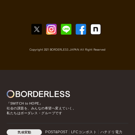
Copyright 2021 BORDERLESS JAPAN All Right Reserved
『SWITCH to HOPE』
社会の課題を、みんなの希望へ変えていく。
私たちはボーダレス・グループです
POST&POST
LFCコンポスト
ハチドリ電力
気候変動