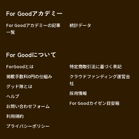
香川
愛媛
For Goodアカデミー
高知
For Goodアカデミーの記事
統計データ
一覧
九州・沖縄
福岡
佐賀
For Goodについて
長崎
熊本
ForGoodとは
特定商取引法に基づく表記
大分
掲載手数料0円の仕組み
クラウドファンディング運営会
社
宮崎
グッド隊とは
採用情報
鹿児島
ヘルプ
For Goodカイゼン目安箱
沖縄
お問い合わせフォーム
利用規約
プライバシーポリシー