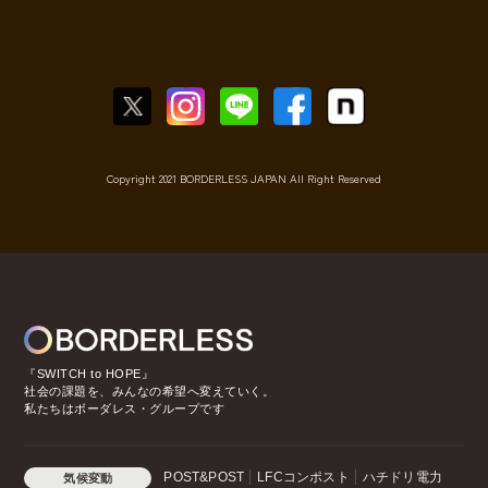
Copyright 2021 BORDERLESS JAPAN All Right Reserved
『SWITCH to HOPE』
社会の課題を、みんなの希望へ変えていく。
私たちはボーダレス・グループです
POST&POST
LFCコンポスト
ハチドリ電力
気候変動