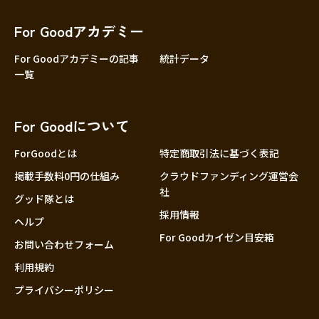
香川
愛媛
For Goodアカデミー
高知
For Goodアカデミーの記事
統計データ
一覧
九州・沖縄
福岡
佐賀
For Goodについて
長崎
熊本
ForGoodとは
特定商取引法に基づく表記
大分
掲載手数料0円の仕組み
クラウドファンディング運営会
社
宮崎
グッド隊とは
採用情報
鹿児島
ヘルプ
For Goodカイゼン目安箱
沖縄
お問い合わせフォーム
利用規約
プライバシーポリシー