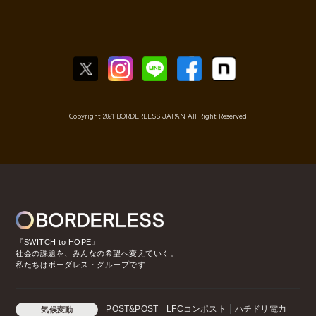
Copyright 2021 BORDERLESS JAPAN All Right Reserved
『SWITCH to HOPE』
社会の課題を、みんなの希望へ変えていく。
私たちはボーダレス・グループです
POST&POST
LFCコンポスト
ハチドリ電力
気候変動