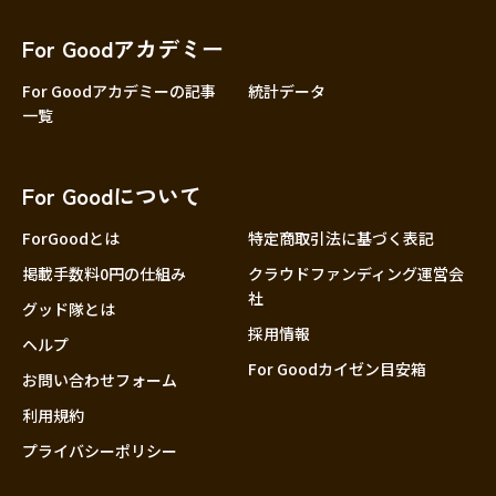
香川
愛媛
For Goodアカデミー
高知
For Goodアカデミーの記事
統計データ
一覧
九州・沖縄
福岡
佐賀
For Goodについて
長崎
熊本
ForGoodとは
特定商取引法に基づく表記
大分
掲載手数料0円の仕組み
クラウドファンディング運営会
社
宮崎
グッド隊とは
採用情報
鹿児島
ヘルプ
For Goodカイゼン目安箱
沖縄
お問い合わせフォーム
利用規約
プライバシーポリシー