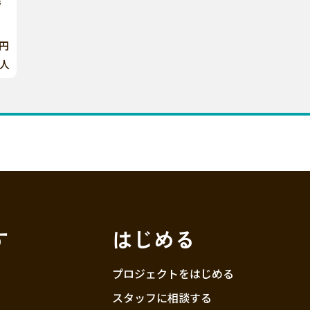
6円
人
す
はじめる
プロジェクトをはじめる
スタッフに相談する