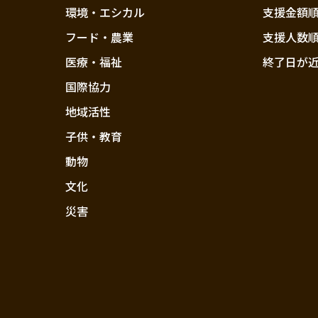
環境・エシカル
支援金額
フード・農業
支援人数
医療・福祉
終了日が
国際協力
地域活性
子供・教育
動物
文化
災害