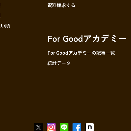
順
資料請求する
順
近い順
For Goodアカデミー
For Goodアカデミーの記事一覧
統計データ