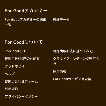
香川
愛媛
For Goodアカデミー
高知
For Goodアカデミーの記事
統計データ
一覧
九州・沖縄
福岡
佐賀
For Goodについて
長崎
熊本
ForGoodとは
特定商取引法に基づく表記
大分
掲載手数料0円の仕組み
クラウドファンディング運営会
社
宮崎
グッド隊とは
採用情報
鹿児島
ヘルプ
For Goodカイゼン目安箱
沖縄
お問い合わせフォーム
利用規約
プライバシーポリシー