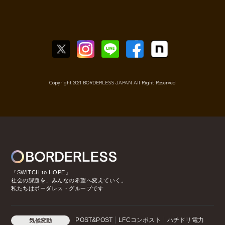
Copyright 2021 BORDERLESS JAPAN All Right Reserved
『SWITCH to HOPE』
社会の課題を、みんなの希望へ変えていく。
私たちはボーダレス・グループです
POST&POST
LFCコンポスト
ハチドリ電力
気候変動