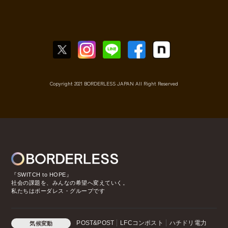
Copyright 2021 BORDERLESS JAPAN All Right Reserved
『SWITCH to HOPE』
社会の課題を、みんなの希望へ変えていく。
私たちはボーダレス・グループです
POST&POST
LFCコンポスト
ハチドリ電力
気候変動