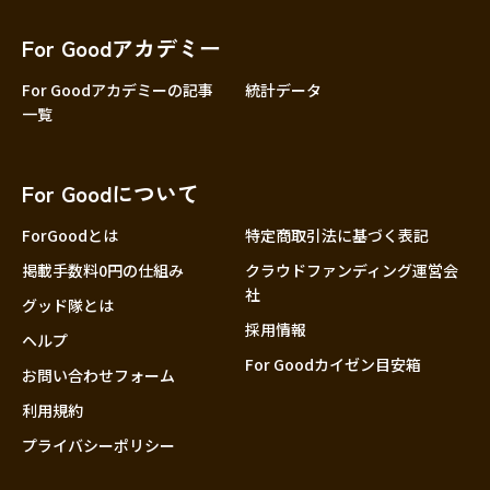
香川
愛媛
For Goodアカデミー
高知
For Goodアカデミーの記事
統計データ
一覧
九州・沖縄
福岡
佐賀
For Goodについて
長崎
熊本
ForGoodとは
特定商取引法に基づく表記
大分
掲載手数料0円の仕組み
クラウドファンディング運営会
社
宮崎
グッド隊とは
採用情報
鹿児島
ヘルプ
For Goodカイゼン目安箱
沖縄
お問い合わせフォーム
利用規約
プライバシーポリシー