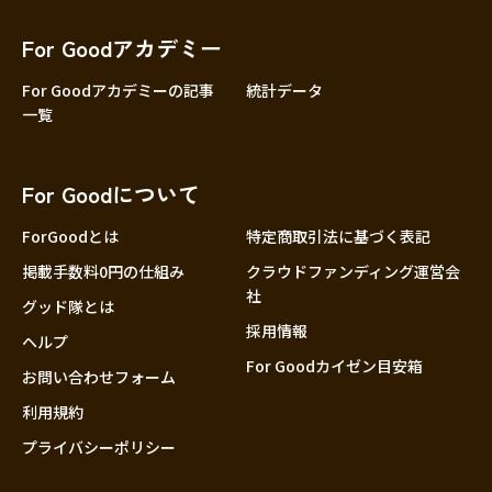
香川
愛媛
For Goodアカデミー
高知
For Goodアカデミーの記事
統計データ
一覧
九州・沖縄
福岡
佐賀
For Goodについて
長崎
熊本
ForGoodとは
特定商取引法に基づく表記
大分
掲載手数料0円の仕組み
クラウドファンディング運営会
社
宮崎
グッド隊とは
採用情報
鹿児島
ヘルプ
For Goodカイゼン目安箱
沖縄
お問い合わせフォーム
利用規約
プライバシーポリシー