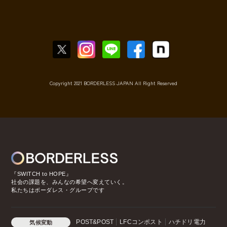
Copyright 2021 BORDERLESS JAPAN All Right Reserved
『SWITCH to HOPE』
社会の課題を、みんなの希望へ変えていく。
私たちはボーダレス・グループです
POST&POST
LFCコンポスト
ハチドリ電力
気候変動