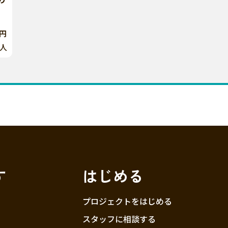
0円
人
す
はじめる
プロジェクトをはじめる
スタッフに相談する