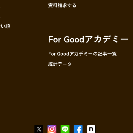
順
資料請求する
順
近い順
For Goodアカデミー
For Goodアカデミーの記事一覧
統計データ