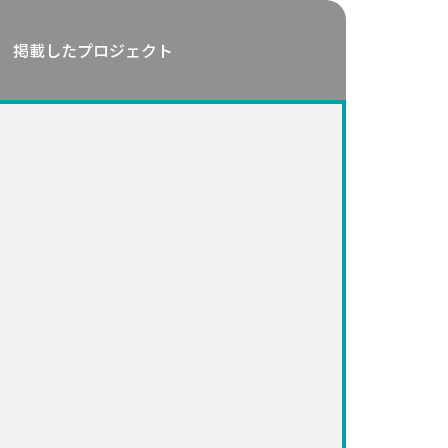
掲載したプロジェクト