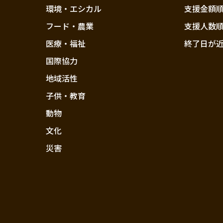
環境・エシカル
支援金額
フード・農業
支援人数
医療・福祉
終了日が
国際協力
地域活性
子供・教育
動物
文化
災害