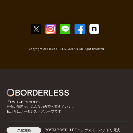
Copyright 2021 BORDERLESS JAPAN All Right Reserved
『SWITCH to HOPE』
社会の課題を、みんなの希望へ変えていく。
私たちはボーダレス・グループです
POST&POST
LFCコンポスト
ハチドリ電力
気候変動