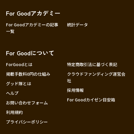
香川
愛媛
For Goodアカデミー
高知
For Goodアカデミーの記事
統計データ
一覧
九州・沖縄
福岡
佐賀
For Goodについて
長崎
熊本
ForGoodとは
特定商取引法に基づく表記
大分
掲載手数料0円の仕組み
クラウドファンディング運営会
社
宮崎
グッド隊とは
採用情報
鹿児島
ヘルプ
For Goodカイゼン目安箱
沖縄
お問い合わせフォーム
利用規約
プライバシーポリシー