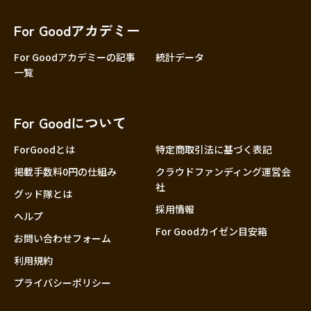
香川
愛媛
For Goodアカデミー
高知
For Goodアカデミーの記事
統計データ
一覧
九州・沖縄
福岡
佐賀
For Goodについて
長崎
熊本
ForGoodとは
特定商取引法に基づく表記
大分
掲載手数料0円の仕組み
クラウドファンディング運営会
社
宮崎
グッド隊とは
採用情報
鹿児島
ヘルプ
For Goodカイゼン目安箱
沖縄
お問い合わせフォーム
利用規約
プライバシーポリシー