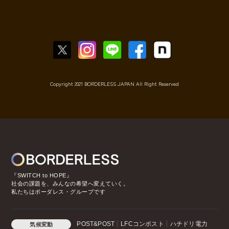
Copyright 2021 BORDERLESS JAPAN All Right Reserved
『SWITCH to HOPE』
社会の課題を、みんなの希望へ変えていく。
私たちはボーダレス・グループです
POST&POST
LFCコンポスト
ハチドリ電力
気候変動