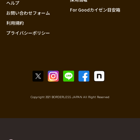
香川
ヘルプ
For Goodカイゼン目安箱
愛媛
お問い合わせフォーム
高知
利用規約
プライバシーポリシー
九州・沖縄
福岡
佐賀
長崎
熊本
大分
宮崎
鹿児島
Copyright 2021 BORDERLESS JAPAN All Right Reserved
沖縄