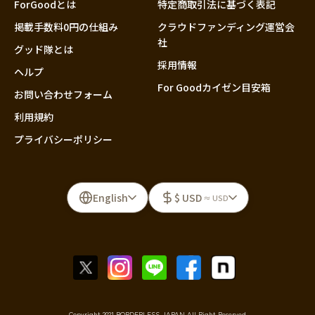
ForGoodとは
特定商取引法に基づく表記
掲載手数料0円の仕組み
クラウドファンディング運営会
社
グッド隊とは
採用情報
ヘルプ
For Goodカイゼン目安箱
お問い合わせフォーム
利用規約
プライバシーポリシー
English
$ USD
≈ USD
Copyright 2021 BORDERLESS JAPAN All Right Reserved