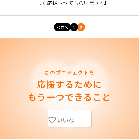
しく応援させてもらいますね❗
＜前へ
1
2
このプロジェクトを
応援するために
もう一つできること
いいね