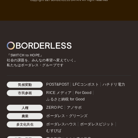
『SWITCH to HOPE』
社会の課題を、みんなの希望へ変えていく。
私たちはボーダレス・グループです
POST&POST
LFCコンポスト
ハチドリ電力
気候変動
RICE メディア
For Good
市民参画
ふるさと納税 for Good
ZERO PC
アノサポ
人権
ボーダレス・グリーンズ
農業
ボーダレスハウス
ボーダレスビジット
多文化共生
むすびば