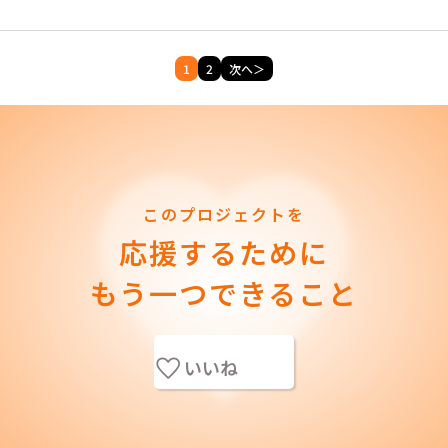
1
2
次へ＞
このプロジェクトを
応援するために
もう一つできること
いいね