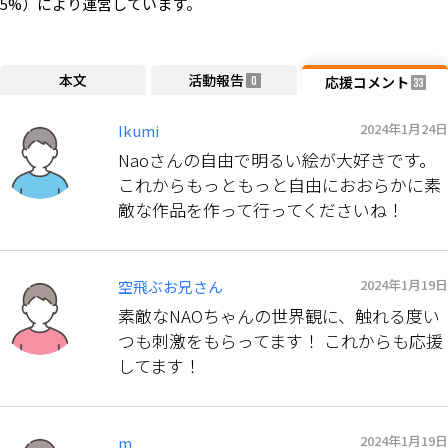
5%）により運営しています。
本文
活動報告
応援コメント
0
33
2024年1月24日
Ikumi
Naoさんの自由で明るい絵が大好きです。
これからもっともっと自由におおらかに素
敵な作品を作って行ってくださいね！
2024年1月19日
空飛ぶお兄さん
素敵なNAOちゃんの世界観に、触れる度い
つも刺激をもらってます！ これからも応援
してます！
2024年1月19日
m