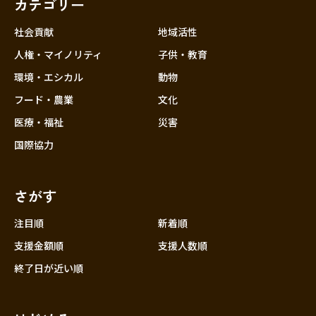
カテゴリー
社会貢献
地域活性
人権・マイノリティ
子供・教育
環境・エシカル
動物
フード・農業
文化
医療・福祉
災害
国際協力
さがす
注目順
新着順
支援金額順
支援人数順
終了日が近い順