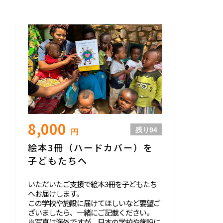
8,000
円
残り
94
絵本3冊（ハードカバー）を
子どもたちへ
いただいたご支援で絵本3冊を子どもたち
へお届けします。
この学校や施設に届けてほしいなど要望ご
ざいましたら、一緒にご記載ください。
※写真は海外ですが、日本の学校や施設に