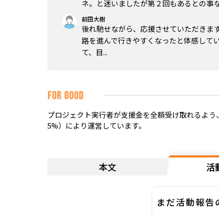
ネ。と迷いましたが第２回もあるとの事
前田大樹
後れ馳せながら、応援させていただきます(
路を進んで行きやすくなったと体感してい
て、目...
FOR GOOD
プロジェクト実行者が支援金を全額受け取れるよう、
5%）により運営しています。
本文
活
まだ活動報告