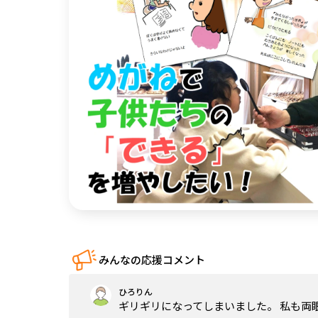
中国
四国
九州・沖縄
みんなの応援コメント
ひろりん
ギリギリになってしまいました。 私も両