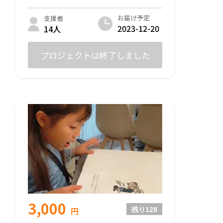
お届け予定
支援者
2023-12-20
14人
プロジェクトは終了しました
3,000
円
残り
128