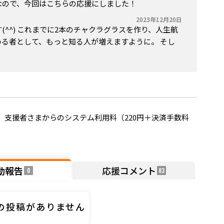
なので、今回はこちらの応援にしました！
2023年12月20日
^^) これまでに2本のチャクラグラスを作り、人生航
る者として、もっと知る人が増えますように。 そし
支援者さまからのシステム利用料（220円＋決済手数料
動報告
応援コメント
0
83
の投稿がありません