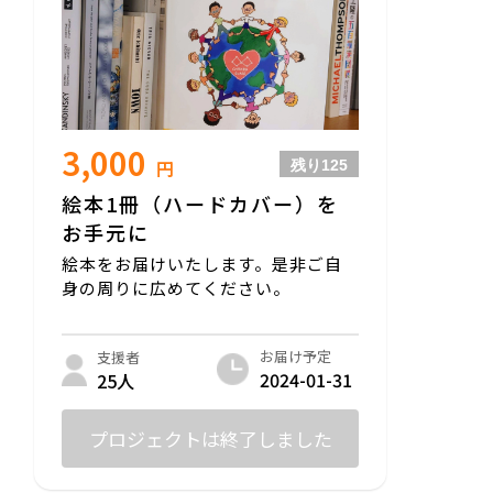
3,000
円
残り
125
絵本1冊（ハードカバー）を
お手元に
絵本をお届けいたします。是非ご自
身の周りに広めてください。
お届け予定
支援者
2024-01-31
25人
プロジェクトは終了しました