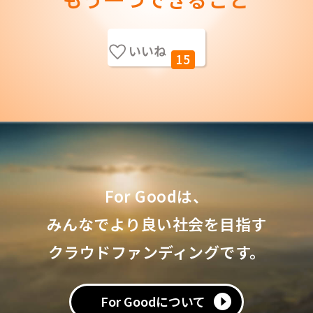
いいね
15
For Goodは、
みんなでより良い社会を目指す
クラウドファンディングです。
For Goodについて