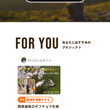
FOR YOU
あなたにおすすめの
プロジェクト
NPO法人日本チョウ類保全協会
絶滅危惧種を守る
FOR
関東最後のギフチョウを絶