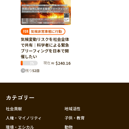
気候非常事態に行動
FOR
気候変動リスクを社会全体
で共有│科学者による緊急
ブリーフィングを日本で開
催したい
現在
≈ $240.16
3
%
残り
52
日
カテゴリー
社会貢献
地域活性
人権・マイノリティ
子供・教育
環境・エシカル
動物