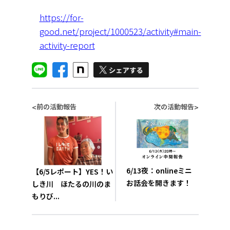
https://for-
good.net/project/1000523/activity#main-
activity-report
前の活動報告
次の活動報告
<
>
6/13夜：onlineミニ
【6/5レポート】YES！い
お話会を開きます！
しき川 ほたるの川のま
もりび...