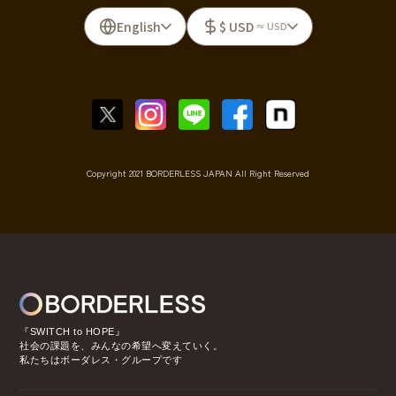
English
$ USD
≈ USD
Copyright 2021 BORDERLESS JAPAN All Right Reserved
『SWITCH to HOPE』
社会の課題を、みんなの希望へ変えていく。
私たちはボーダレス・グループです