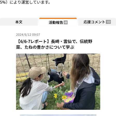
5%）により運営しています。
本文
応援コメント
活動報告
122
44
2024/6/12 09:07
【6/6-7レポート】長崎・雲仙で、伝統野
菜、たねの豊かさについて学ぶ