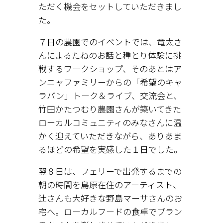
ただく機会をセットしていただきまし
た。
７日の農園でのイベントでは、竜太さ
んによるたねのお話と種とり体験に挑
戦するワークショップ、そのあとはア
ンニャファミリーからの「希望のキャ
ラバン」トーク＆ライブ、交流会と、
竹田かたつむり農園さんが築いてきた
ローカルコミュニティのみなさんに温
かく迎えていただきながら、ありあま
るほどの希望を実感した１日でした。
翌８日は、フェリーで出発するまでの
朝の時間を島原在住のアーティスト、
辻さんも大好きな野島マーサさんのお
宅へ。ローカルフードの食卓でブラン