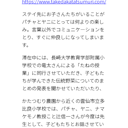
https://www.takedakatatsumuri.com/
ステイ先にお子さんたちがいることが
パチャとヤニにとっては何よりの楽し
み。言葉以外でコミュニケ―ションを
とり、すぐに仲良しになってしまいま
す。
滞在中には、長崎大学教育学部附属小
学校での竜太さんによる「たねの授
業」に同行させていただき、子どもた
ちが学んできた伝統野菜についてのま
とめの発表を聞かせていただいたり、
かたつむり農園から近くの雲仙市立多
比良小学校では、パチャ、ヤニ、ナマ
ケモノ教授こと辻信一さんが今度は先
生として、子どもたちとお話させてい