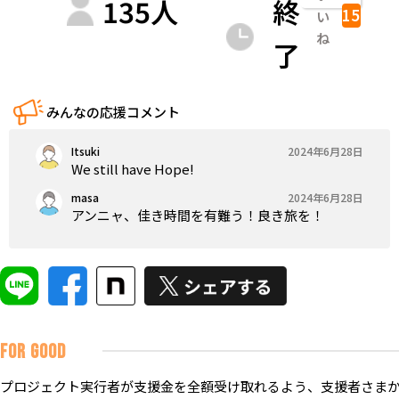
135
人
終
15
い
ね
了
みんなの応援コメント
Itsuki
2024年6月28日
We still have Hope!
masa
2024年6月28日
アンニャ、佳き時間を有難う！良き旅を！
FOR GOOD
プロジェクト実行者が支援金を全額受け取れるよう、支援者さまか