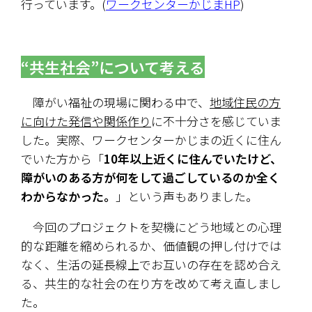
行っています。(
ワークセンターかじまHP
)
“共生社会”について考える
　障がい福祉の現場に関わる中で、
地域住民の方
に向けた発信や関係作り
に不十分さを感じていま
した。実際、ワークセンターかじまの近くに住ん
でいた方から「
10年以上近くに住んでいたけど、
障がいのある方が何をして過ごしているのか全く
わからなかった。
」という声もありました。
　今回のプロジェクトを契機にどう地域との心理
的な距離を縮められるか、価値観の押し付けでは
なく、生活の延長線上でお互いの存在を認め合え
る、共生的な社会の在り方を改めて考え直しまし
た。