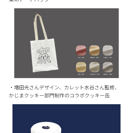
・増田光さんデザイン、カレット水谷さん監修、
かじまクッキー部門制作のコラボクッキー缶