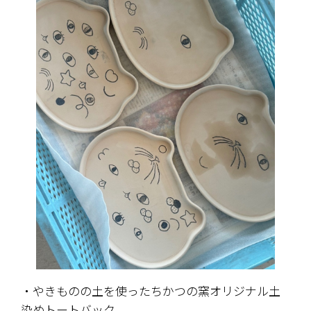
・やきものの土を使ったちかつの窯オリジナル土
染めトートバック