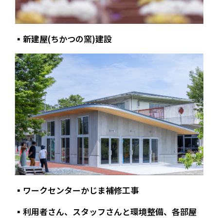
▪️
新建屋(ちかつの窯)建設
▪️
ワークセンターかじま補修工事
▪️
利用者さん、スタッフさんと環境整備、各部屋