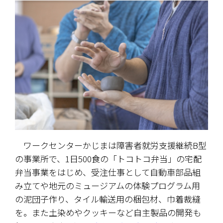
　ワークセンターかじまは障害者就労支援継続B型
の事業所で、1日500食の「トコトコ弁当」の宅配
弁当事業をはじめ、受注仕事として自動車部品組
み立てや地元のミュージアムの体験プログラム用
の泥団子作り、タイル輸送用の梱包材、巾着裁縫
を。また土染めやクッキーなど自主製品の開発も