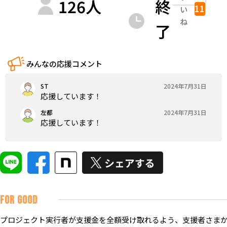
126
人
終
11
い
ね
了
みんなの応援コメント
ST
2024年7月31日
応援しています！
左都
2024年7月31日
応援しています！
FOR GOOD
プロジェクト実行者が支援金を全額受け取れるよう、支援者さまか