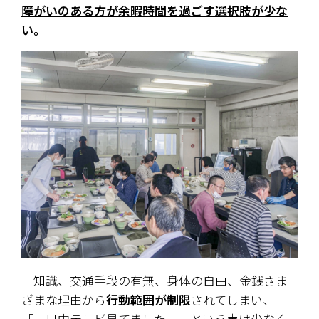
障がいのある方が余暇時間を過ごす選択肢が少な
い。
　知識、交通手段の有無、身体の自由、金銭さま
ざまな理由から
行動範囲が制限
されてしまい、
「一日中テレビ見てました。」という声は少なく