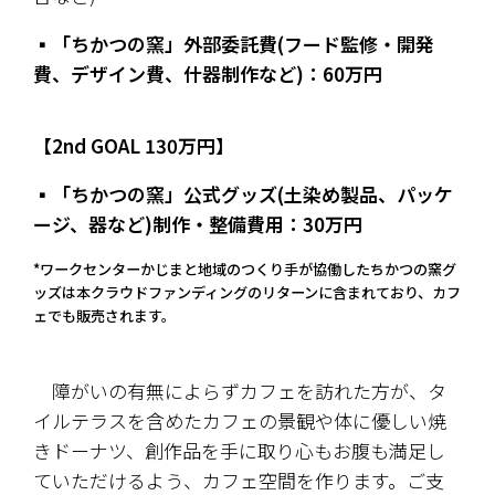
▪️「ちかつの窯」外部委託費(フード監修・開発
費、デザイン費、什器制作など)：60万円
【2nd GOAL 130万円】
▪️「ちかつの窯」公式グッズ(土染め製品、パッケ
ージ、器など)制作・整備費用：30万円
*ワークセンターかじまと地域のつくり手が協働したちかつの窯グ
ッズは本クラウドファンディングのリターンに含まれており、カフ
ェでも販売されます。
　障がいの有無によらずカフェを訪れた方が、タ
イルテラスを含めたカフェの景観や体に優しい焼
きドーナツ、創作品を手に取り心もお腹も満足し
ていただけるよう、カフェ空間を作ります。ご支