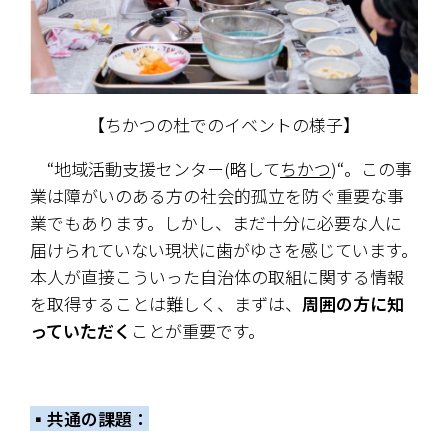
【ちかつの杜でのイベントの様子】
　“地域活動支援センター(略して
ちかつ
)“。この事
業は障がいのある方の社会的孤立を防ぐ重要な事
業でもあります。しかし、まだ十分に必要な人に
届けられていない現状に歯がゆさを感じています。
本人が直接こういった自治体の取組に関する情報
を取得することは難しく、まずは、
周囲の方に知
っていただく
ことが重要です。
▪️共通の課題：