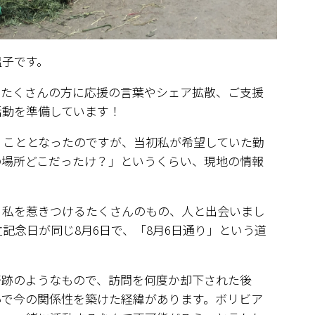
温子です。
らたくさんの方に応援の言葉やシェア拡散、ご支援
活動を準備しています！
向くこととなったのですが、当初私が希望していた勤
の場所どこだったけ？」というくらい、現地の情報
、私を惹きつけるたくさんのもの、人と出会いまし
記念日が同じ8月6日で、「8月6日通り」という道
）
も奇跡のようなもので、訪問を何度か却下された後
いで今の関係性を築けた経緯があります。ボリビア