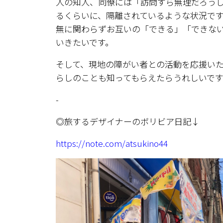
人の知人、同僚には「訪問すら無理だろう
るくらいに、隔離されているような状況で
無に関わらずお互いの「できる」「できな
いきたいです。
そして、現地の障がい者との活動を応援い
らしのことも知ってもらえたらうれしいで
-
◎旅するデザイナーのボリビア日記↓
https://note.com/atsukino44