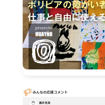
中国
四国
九州・沖縄
みんなの応援コメント
藤井克英