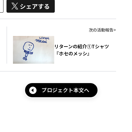
次の活動報告
>
リターンの紹介①Tシャツ
『ホセのメッシ』
プロジェクト本文へ