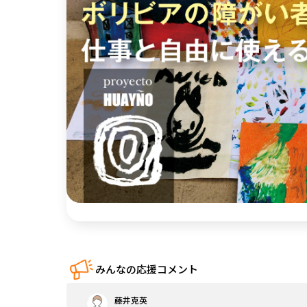
中国
四国
九州・沖縄
みんなの応援コメント
藤井克英