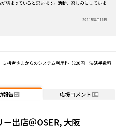
性が詰まっていると思います。活動、楽しみにしていま
2024年8月16日
支援者さまからのシステム利用料（220円＋決済手数料
動報告
応援コメント
23
170
出店＠OSER, 大阪