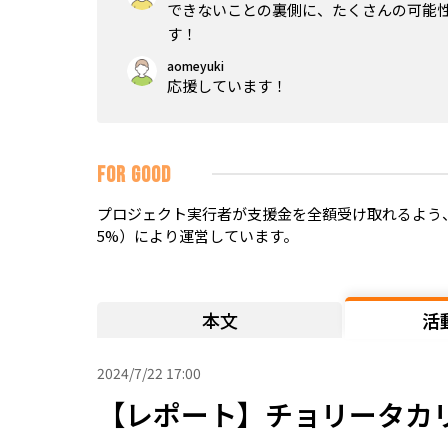
できないことの裏側に、たくさんの可能
す！
aomeyuki
応援しています！
FOR GOOD
プロジェクト実行者が支援金を全額受け取れるよう、
5%）により運営しています。
本文
活
2024/7/22 17:00
【レポート】チョリータカリー