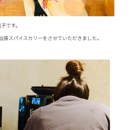
温子です。
、出張スパイスカリーをさせていただきました。