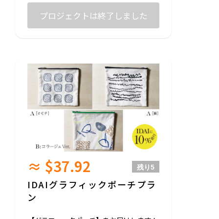
現地で取り組んでいきたい試作のプロダク
トとしてご用意します。
プロジェクトは終了しました
ひとつひとつ手刷りの一点ものになります
のでデザインに個体差が出ますことをご了
承ください。
※売上の10%はボリビアの障がい者施設ID
AIへ渡します。
◎サイズ：90/ 100/ 110/ 120 ※ユニセックス
◎生地：綿100%
United Athle 5001-02 5.6オンス【ホワイ
ト】
-
支援いただいた皆様に以下お送りさせてい
ただきます↓↓↓
・お礼のメッセージ
・LINE限定オープンチャットご招待（今後
≈ $37.92
のプロジェクトの進捗を共有します！）
残り
5
IDAIグラフィックポーチプラ
ン