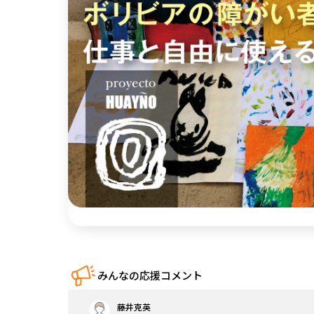
中国
四国
九州・沖縄
みんなの応援コメント
藤井克英