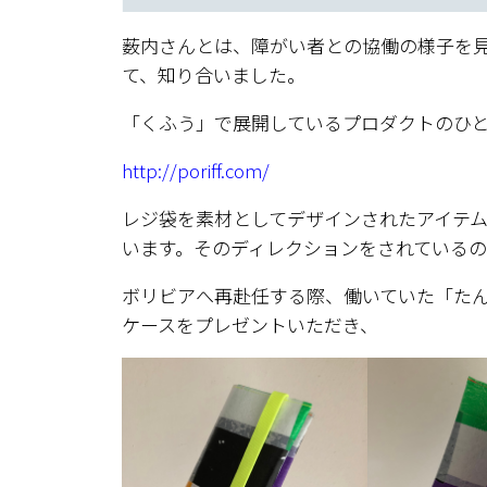
薮内さんとは、障がい者との協働の様子を
て、知り合いました。
「くふう」で展開しているプロダクトのひとつ
http://poriff.com/
レジ袋を素材としてデザインされたアイテ
います。そのディレクションをされている
ボリビアへ再赴任する際、働いていた「たんぽ
ケースをプレゼントいただき、