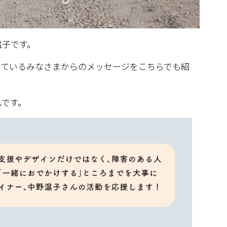
温子です。
いているみなさまからのメッセージをこちらでも紹
んです。