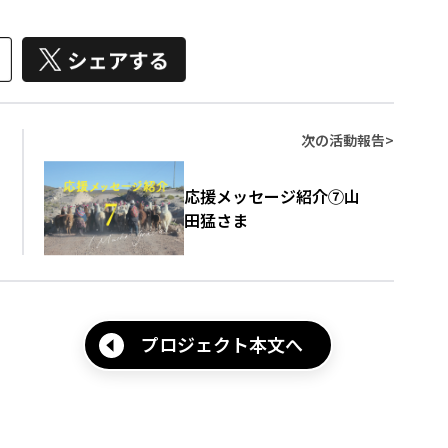
次の活動報告
>
応援メッセージ紹介⑦山
田猛さま
プロジェクト本文へ