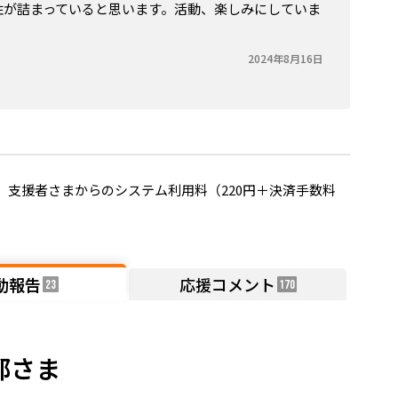
性が詰まっていると思います。活動、楽しみにしていま
2024年8月16日
支援者さまからのシステム利用料（220円＋決済手数料
動報告
応援コメント
23
170
都さま