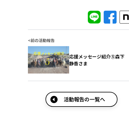
<
前の活動報告
応援メッセージ紹介⑤森下
静香さま
活動報告の一覧へ