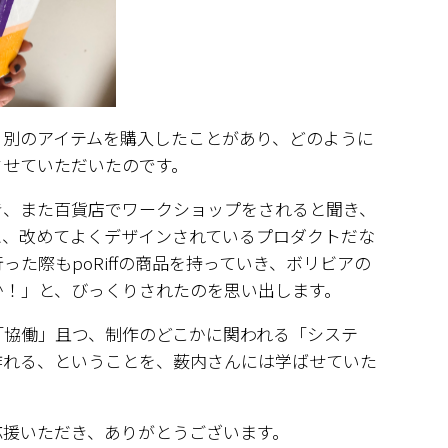
、別のアイテムを購入したことがあり、どのように
させていただいたのです。
き、また百貨店でワークショップをされると聞き、
と、改めてよくデザインされているプロダクトだな
た際もpoRiffの商品を持っていき、ボリビアの
か！」と、びっくりされたのを思い出します。
「協働」且つ、制作のどこかに関われる「システ
作れる、ということを、薮内さんには学ばせていた
応援いただき、ありがとうございます。