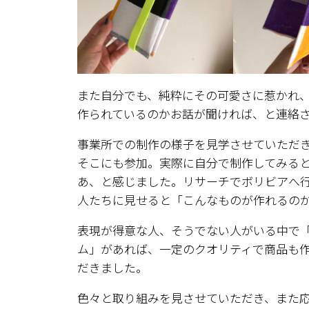
また自分でも、純粋にその可愛さに惹かれ
作られているのかお話が聞ければ、と連絡
事業所での制作の様子を見学させていただ
そこにも参加。実際に自分で制作してみる
あ、と感じました。リサーチでボリビアへ行っ
人たちに見せると「こんなものが作れるの
表現が得意な人、そうでない人がいる中で
ム」があれば、一定のクオリティで商品も
だきました。
色々と取り組みを見させていただき、また