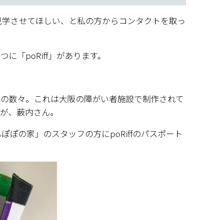
見学させてほしい、と私の方からコンタクトを取っ
に「poRiff」があります。
ムの数々。これは大阪の障がい者施設で制作されて
のが、薮内さん。
ぽの家」のスタッフの方にpoRiffのパスポート