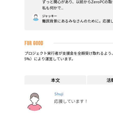
ずっと関心があり、以前からZeroPC
私も何かで...
ジャッキー
難民背景にあるみなさんのために。応援
FOR GOOD
プロジェクト実行者が支援金を全額受け取れるよう、
5%）により運営しています。
本文
活
Shuji
応援しています！