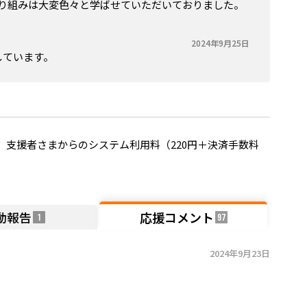
の取り組みは大変色々と学ばせていただいておりました。
2024年9月25日
しています。
支援者さまからのシステム利用料（220円＋決済手数料
動報告
応援コメント
1
97
2024年9月23日