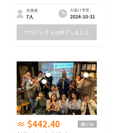
お届け予定
支援者
2024-10-31
7人
プロジェクトは終了しました
≈ $442.40
残り
10