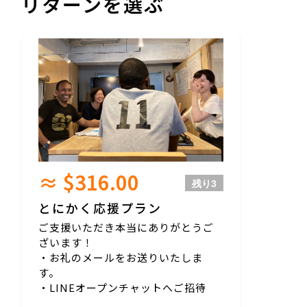
リターンを選ぶ
≈ $316.00
残り
3
とにかく応援プラン
ご支援いただき本当にありがとうご
ざいます！
・お礼のメールをお送りいたしま
す。
・LINEオープンチャットへご招待