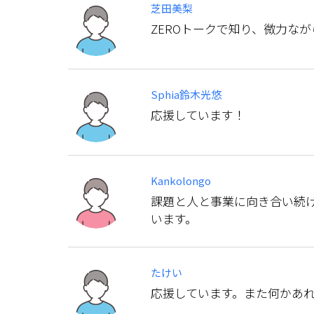
芝田美梨
ZEROトークで知り、微力な
Sphia鈴木光悠
応援しています！
Kankolongo
課題と人と事業に向き合い続
います。
たけい
応援しています。また何かあ