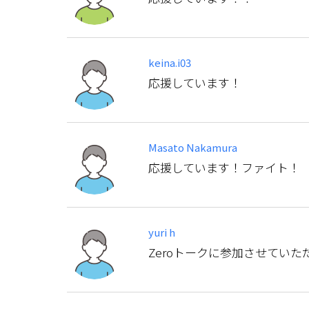
keina.i03
応援しています！
Masato Nakamura
応援しています！ファイト！
yuri h
Zeroトークに参加させてい