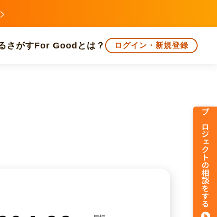
る
さがす
For Goodとは？
ログイン・新規登録
文化
環境・エシカル
人権・マイノリティ
プロジェクトの相談をする
知