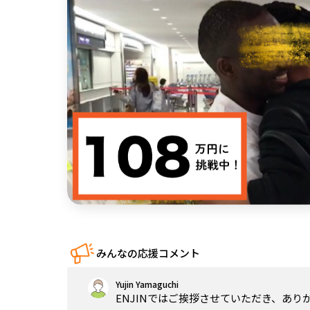
中国
四国
九州・沖縄
みんなの応援コメント
Yujin Yamaguchi
ENJINではご挨拶させていただき、あ