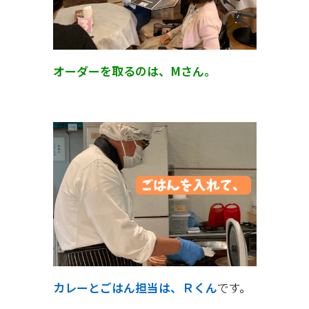
オーダーを取るのは、Мさん。
カレーとごはん担当は、Ｒくん
です。