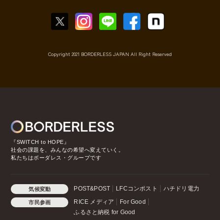
Copyright 2021 BORDERLESS JAPAN All Right Reserved
『SWITCH to HOPE』
社会の課題を、みんなの希望へ変えていく。
私たちはボーダレス・グループです
POST&POST
LFCコンポスト
ハチドリ電力
気候変動
RICE メディア
For Good
市民参画
ふるさと納税 for Good