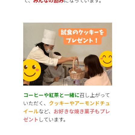
て、
みんなの励み
になっています。
コーヒーや紅茶と一緒に
召し上がって
いただく、
クッキーやアーモンドチュ
イール
など、
お好きな焼き菓子もプレ
ゼント
しています。