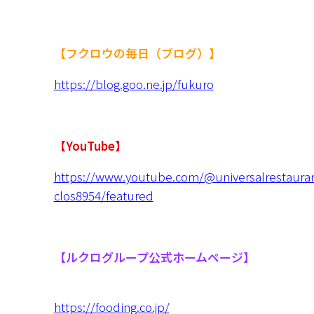
【フクロウの毎日（ブログ）】
https://blog.goo.ne.jp/fukuro
【YouTube】
https://www.youtube.com/@universalrestauran
clos8954/featured
【ルクログループ公式ホームページ】
の福祉】
https://fooding.co.jp/