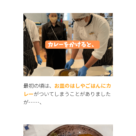
最初の頃は、
お皿のはしやごはんにカ
レー
がついてしまうことがありました
が……、