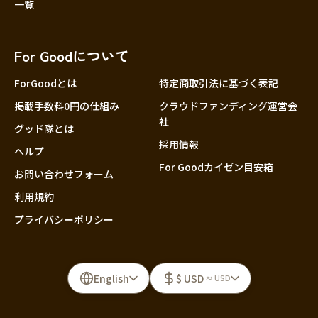
一覧
For Goodについて
ForGoodとは
特定商取引法に基づく表記
掲載手数料0円の仕組み
クラウドファンディング運営会
社
グッド隊とは
採用情報
ヘルプ
For Goodカイゼン目安箱
お問い合わせフォーム
利用規約
プライバシーポリシー
English
$ USD
≈ USD