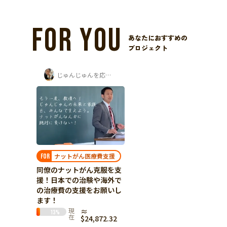
FOR YOU
あなたにおすすめの
プロジェクト
じゅんじゅんを応援する会
ナットがん医療費支援
FOR
同僚のナットがん克服を支
援！日本での治験や海外で
の治療費の支援をお願いし
ます！
現
≈
13
%
在
$24,872.32