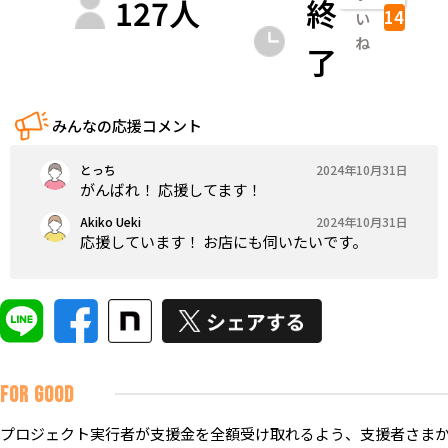
127
人
終
14
い
ね
了
みんなの応援コメント
とっち
2024年10月31日
がんばれ！ 応援してます！
Akiko Ueki
2024年10月31日
応援しています！ お店にも伺いたいです。
FOR GOOD
プロジェクト実行者が支援金を全額受け取れるよう、支援者さまか