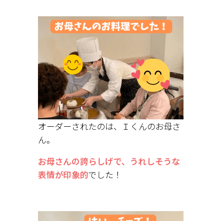
オーダーされたのは、Ｉくんのお母さ
ん。
お母さんの誇らしげで、うれしそうな
表情が印象的
でした！