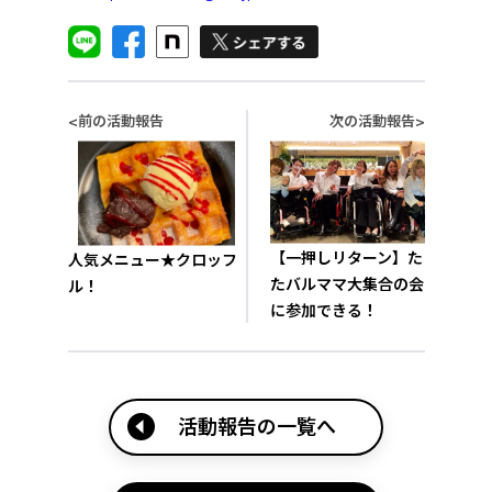
前の活動報告
次の活動報告
<
>
【一押しリターン】た
人気メニュー★クロッフ
たバルママ大集合の会
ル！
に参加できる！
活動報告の一覧へ