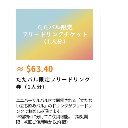
≈ $63.40
たたバル限定フリードリンク
券（1人分）
ユニバーサルバル内で開催される「立たな
い立ち飲みバル」のドリンクがフリードリ
ンクでお楽しみ頂けます。
※複数回に分けてご使用可能。（有効期
限：初回ご使用時から1年間）
※プロジェクト終了後、電子チケットをメ