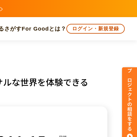
る
さがす
For Goodとは？
ログイン・新規登録
文化
環境・エシカル
人権・マイノリティ
プロジェクトの相談をする
サルな世界を体験できる
知