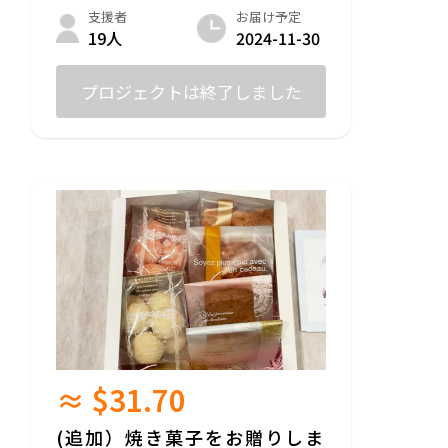
す。
お届け予定
支援者
2024-11-30
19人
プロジェクトは終了しました
≈ $31.70
(追加）焼き菓子をお贈りしま