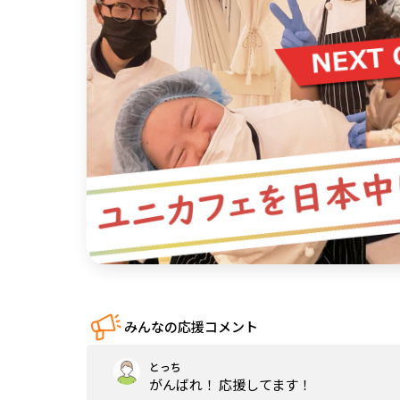
中国
四国
九州・沖縄
みんなの応援コメント
とっち
がんばれ！ 応援してます！