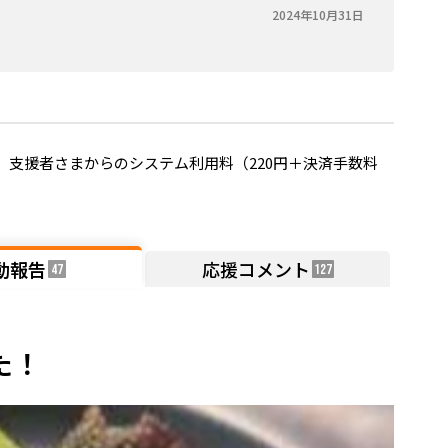
2024年10月31日
。
支援者さまからのシステム利用料（220円＋決済手数料
動報告
応援コメント
47
127
た！