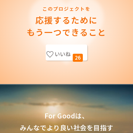
このプロジェクトを
応援するために
もう一つできること
いいね
26
For Goodは、
みんなでより良い社会を目指す